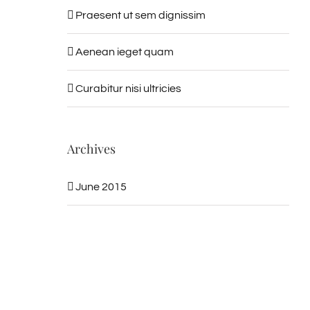
Praesent ut sem dignissim
Aenean ieget quam
Curabitur nisi ultricies
Archives
June 2015